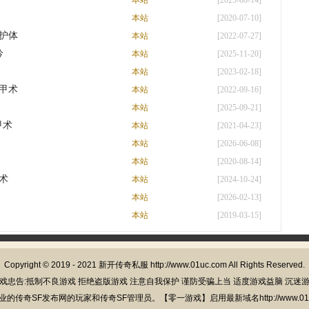
本站
[2025-08-14]
本站
[2020-07-10]
护体
本站
[2022-07-27]
吟
本站
[2025-11-20]
本站
[2023-02-18]
甲术
本站
[2022-09-16]
本站
[2025-09-21]
甲术
本站
[2021-04-23]
本站
[2026-06-08]
本站
[2020-08-14]
术
本站
[2024-10-24]
本站
[2026-02-13]
本站
[2019-03-15]
Copyright © 2019 - 2021
新开传奇私服
http://www.01uc.com All Rights Reserved.
戏忠告:抵制不良游戏 拒绝盗版游戏 注意自我保护 谨防受骗上当 适度游戏益脑 沉迷
的传奇SF发布网的玩家和传奇SF管理员。【零一游戏】启用最新域名http://www.01u