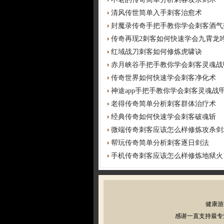
清风传世简单入手刺客治愈术
封魔录传奇手把手教你学会刺客酒气
传奇再现2刺客如何快速学会九霄龙
红域战刀刺客如何修炼虎啸诀
赤月峡谷手把手教你学会刺客灵魂战
传奇世界如何快速学会刺客净化术
神途app手把手教你学会刺客灵魂战
老得传奇简单分析刺客群体治疗术
经典传奇如何快速学会刺客破魂斩
微端传奇刺客应该怎么样修炼攻杀剑
帮玩传奇简单分析刺客逐日剑法
手机传奇刺客应该怎么样修炼地狱火
健康游
感谢一直支持最专业