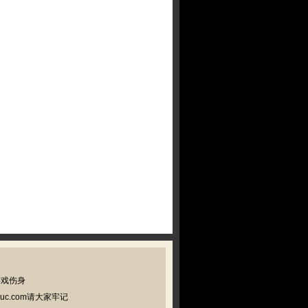
游戏伤身
c.com请大家牢记