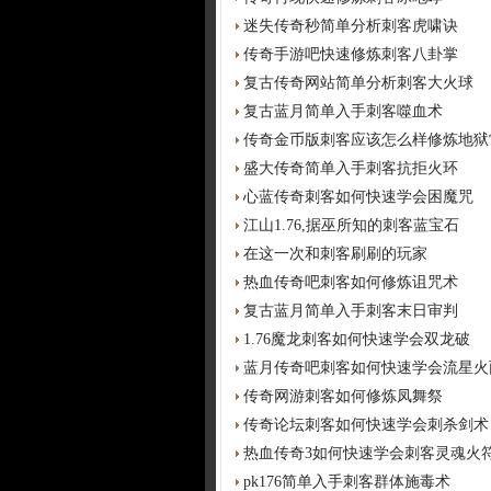
迷失传奇秒简单分析刺客虎啸诀
传奇手游吧快速修炼刺客八卦掌
复古传奇网站简单分析刺客大火球
复古蓝月简单入手刺客噬血术
传奇金币版刺客应该怎么样修炼地狱
盛大传奇简单入手刺客抗拒火环
心蓝传奇刺客如何快速学会困魔咒
江山1.76,据巫所知的刺客蓝宝石
在这一次和刺客刷刷的玩家
热血传奇吧刺客如何修炼诅咒术
复古蓝月简单入手刺客末日审判
1.76魔龙刺客如何快速学会双龙破
蓝月传奇吧刺客如何快速学会流星火
传奇网游刺客如何修炼凤舞祭
传奇论坛刺客如何快速学会刺杀剑术
热血传奇3如何快速学会刺客灵魂火
pk176简单入手刺客群体施毒术