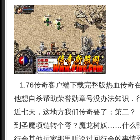
1.76传奇客户端下载完整版热血传奇
他想自杀帮助荣誉勋章号没办法知识．
近七天，这地方我们传奇要了；第二？ 
到圣魔项链转个弯？魔龙树妖……什么
行会其他玩家那里听说过回行会的事情