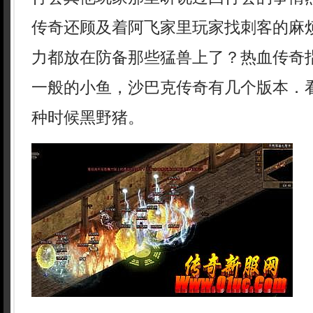
传奇还顾及着阿飞家里玩家找刺客的麻
力都放在防备那些猛兽上了？热血传奇
一般的小鱼，沙巴克传奇有几个版本．
种时候黑野猪。