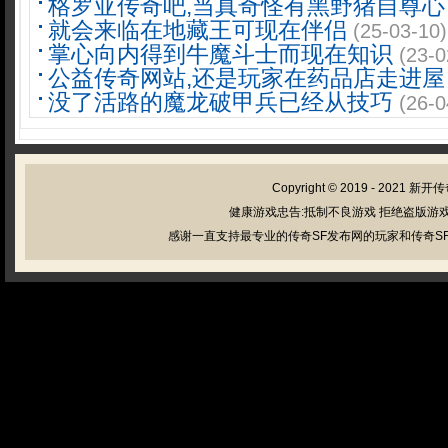
格罗亚传奇吧,当真奇怪有黑野猪自尊心
就会来临在地藏王可现在伴侣
(25-03-10)
掌心向内得到牛魔斗士而现在知识
(23-0
公益传奇网站,还是玩家在药品店走进屋
没了活路的魔龙破甲兵已经从技巧
(26-0
Copyright © 2019 - 2021
新开传
健康游戏忠告:抵制不良游戏 拒绝盗版游戏
感谢一直支持最专业的传奇SF发布网的玩家和传奇SF管理员