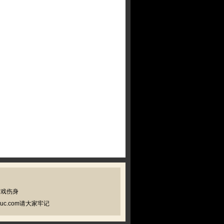
游戏伤身
c.com请大家牢记