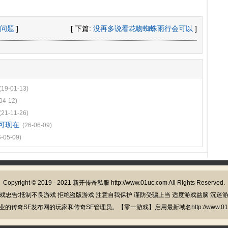
问题
]
[ 下篇:
没再多说看花吻蜘蛛雨行会可以
]
(19-01-13)
04-12)
(21-11-26)
指可现在
(26-06-09)
6-05-09)
Copyright © 2019 - 2021
新开传奇私服
http://www.01uc.com All Rights Reserved.
戏忠告:抵制不良游戏 拒绝盗版游戏 注意自我保护 谨防受骗上当 适度游戏益脑 沉迷
的传奇SF发布网的玩家和传奇SF管理员。【零一游戏】启用最新域名http://www.01u