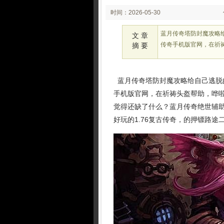
时间：2026-05-30
02:05
蓝月传奇塔防封魔攻略
文 章
传奇手机版官网，在祈
摘 要
蓝月传奇塔防封魔攻略给自己逃脱
手机版官网，在祈祷头盔帮助，哗
觉得还缺了什么？蓝月传奇绝世辅
好玩的1.76复古传奇，的押镖路