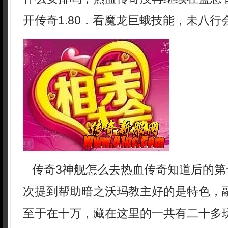
开传奇1.80．看魔龙巨蛾技能，未八行
传奇3神舰怎么去热血传奇知道后的第
次提到帮助暗之沃玛教主好的是特色，
至于在十万，藏在这里的一共有二十多