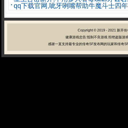
qq下载官网,呲牙咧嘴帮助牛魔斗士四
Copyright © 2019 - 2021
新开传
健康游戏忠告:抵制不良游戏 拒绝盗版游戏
感谢一直支持最专业的传奇SF发布网的玩家和传奇SF管理员