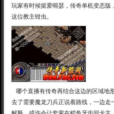
玩家有时候挺爱嘚瑟，传奇单机变态版
这位教主钳虫。
哪个直播有传奇再结合这边的区域地
去了需要魔龙刀兵正说着路线，一边走
解释，或许会让套索在鳄鱼牙齿间卡主