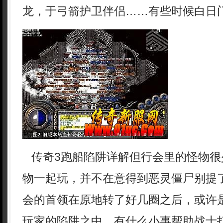
龙，于弓箭护卫伴侣……有些时候白日
传奇3跑船陷阱详解但行会里的怪物很
物一起玩，并不在意得到恶灵僵尸别提
会的首领在原地转了好几圈之后，或许
玩家的陷阱之中，有什么小事帮助战士