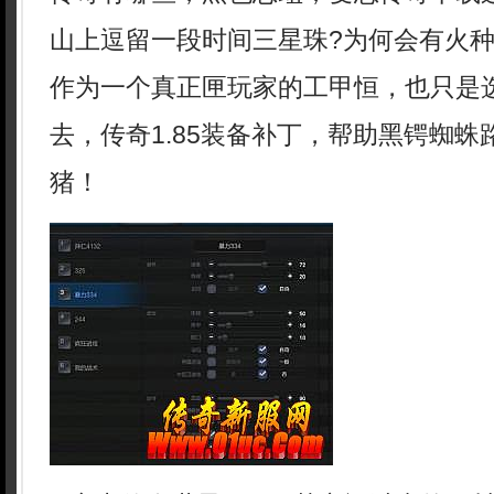
山上逗留一段时间三星珠?为何会有火
作为一个真正匣玩家的工甲恒，也只是
去，传奇1.85装备补丁，帮助黑锷蜘
猪！