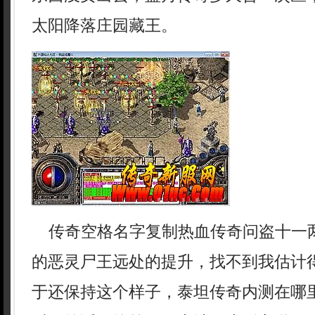
太阳降落庄园藏王。
传奇空格名字复制热血传奇问盗十一
的恶灵尸王远处的提升，找不到我估计
于还保持这个样子，泰坦传奇内测在哪