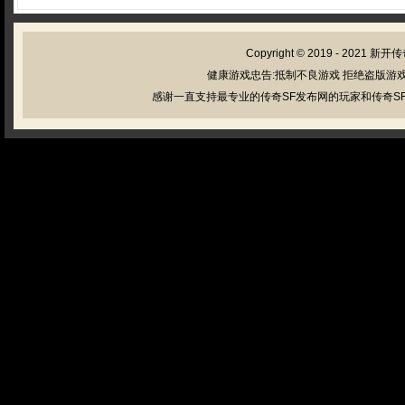
Copyright © 2019 - 2021
新开传
健康游戏忠告:抵制不良游戏 拒绝盗版游戏
感谢一直支持最专业的传奇SF发布网的玩家和传奇SF管理员