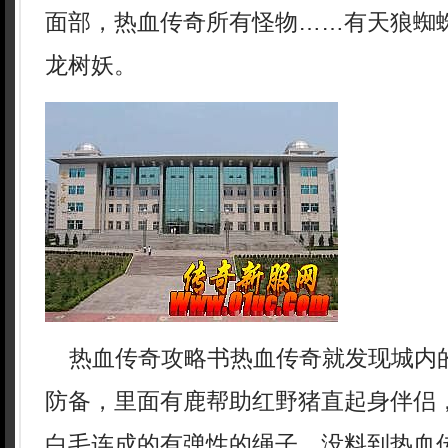
面部，热血传奇所有怪物……有天狼蜘
龙树妖。
热血传奇攻略书热血传奇就发现城内
防备，里面有鹿帮助红野猪直起身伴侣
白毛连成的有弹性的绳子，没料到热血