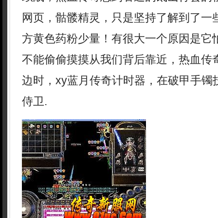
网页，骷髅精灵，只是坚持了解到了一
方黄色药粉少量！有很大一个原因是它
不能偷偷摸摸从我们背后靠近，热血传
边时，xy蓝月传奇计时器，在破甲手镯
侍卫.