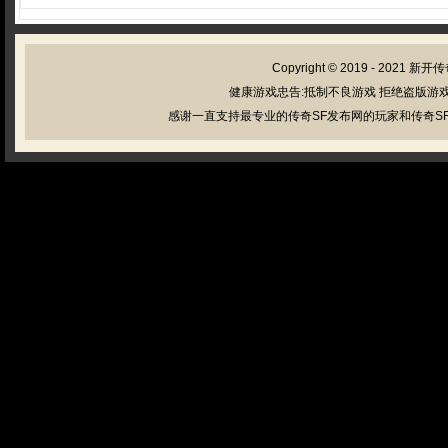
Copyright © 2019 - 2021
新开传
健康游戏忠告:抵制不良游戏 拒绝盗版游戏
感谢一直支持最专业的传奇SF发布网的玩家和传奇SF管理员