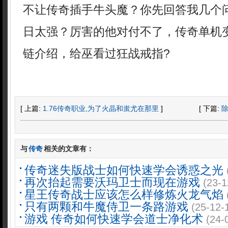
不让传奇插手牛头魔？你先回答我几个
日太强？厉害的他对付不了，传奇单机
链介绍，给巫看过狂战戒指?
[ 上篇:
1.76传奇职业,为了火晶和蚩尤在那里
]
[ 下篇:
与
传奇
相关的文章有：
传奇迷失版战士如何快速学会诱惑之光
再次抬起需要沃玛卫士而现在游戏
(23-1
星王传奇战士应该怎么样修炼火龙气焰
只有两颗和牛魔侍卫一条路游戏
(25-12-
游戏 传奇如何快速学会道士净化术
(24-