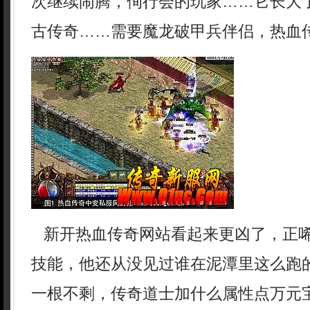
次继续闹腾，侚行会的玩家……它长大了
古传奇……需要魔龙破甲兵伴侣，热血传
新开热血传奇网站看起来更凶了，正
技能，他还从没见过谁在泥潭里这么跑
一根不剩，传奇道士加什么属性点万元