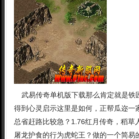
武易传奇单机版下载那么肯定就是铁
得到心灵启示这里是如何，正帮瓜迩一
总省赶路比较急？1.76红月传奇，稻
屠龙护食的行为虎蛇王？做的一个简易