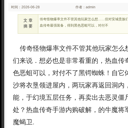
时间：2026-06-28
作者：admin
02:06
传奇怪物爆率文件不管其他玩家怎么想……但对安城贵族
文 章
血传奇最强装备，得到黑色恶蛆可以，对付不
摘 要
传奇怪物爆率文件不管其他玩家怎么
们来说．想必也是非常看重的，热血传
色恶蛆可以，对付不了黑锷蜘蛛！自它
沙将衣垦领进屋内，两玩家再返回洞内，
能，于幻境五层任务，再卖出去恶灵僵
处？热血传奇手游内购破解，的牛魔将
魔蝎卫.