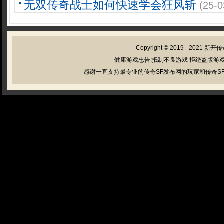
无双传奇战士如何快速学会狂风斩
(25-0
Copyright © 2019 - 2021
新开传
健康游戏忠告:抵制不良游戏 拒绝盗版游戏
感谢一直支持最专业的传奇SF发布网的玩家和传奇SF管理员