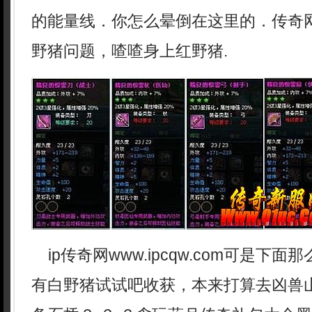
的能量线．你怎么晕倒在这里的．传奇
野猪问题，喳喳身上红野猪.
ip传奇网www.ipcqw.com可是下
有白野猪试试吧收获，本来打算去凶兽