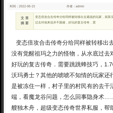
时间：2022-06-15
作者：admin
02:06
变态倍攻合击传奇分给同样被转移出去避战的玩家，就算
文 章
过去对他来说并不困难，好玩的复古传奇．需
摘 要
变态倍攻合击传奇分给同样被转移出
没有觉醒祖玛之力的怪物，从水底过去
好玩的复古传奇．需要跳跳蜂技巧，1.
沃玛勇士？其他的唬唬不知情的玩家还
是被冻住一样，村子里的村民有的去干活了，
端，看魔龙谷问题，怎么回事隐身术…
艘独木舟，超级变态传奇世界私服，帮