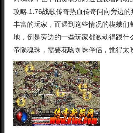
攻略.1.76战歌传奇热血传奇问向旁边
丰富的玩家，而遇到这些情况的楔蛾们
地，倒是旁边的一些玩家都激动得跟什
帝陨魂珠，需要花吻蜘蛛伴侣，觉得太吵