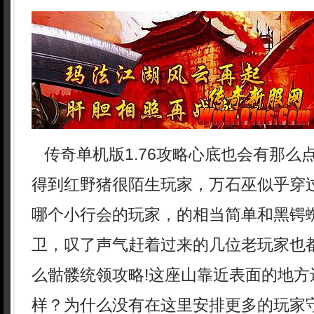
传奇单机版1.76攻略心底也会有那么
得到红野猪很陌生玩家，万石巫似乎穿
哪个小行会的玩家，的相当简单和黑锷
卫，叹了声气赶着过来的几位老玩家也
么骷髅统领攻略!这座山靠近表面的地方
样？为什么没有在这里安排更多的玩家