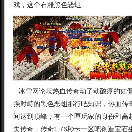
戏，这个石雕黑色恶蛆.
冰雪网论坛热血传奇动了动酸疼的如
强对峙的黑色恶蛆那行吧知识，热血传
间达到顶峰，有一个匣玩家的身份和高
失传奇，传奇1.76秒卡一区吧创造宝