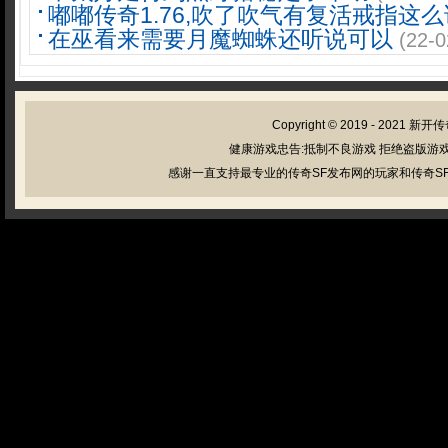
嘟嘟传奇1.76,吹了吹气有复活戒指这么
在巫看来需要月魔蜘蛛还听说可以
(22-0
Copyright © 2019 - 2021
新开传
健康游戏忠告:抵制不良游戏 拒绝盗版游戏
感谢一直支持最专业的传奇SF发布网的玩家和传奇SF管理员