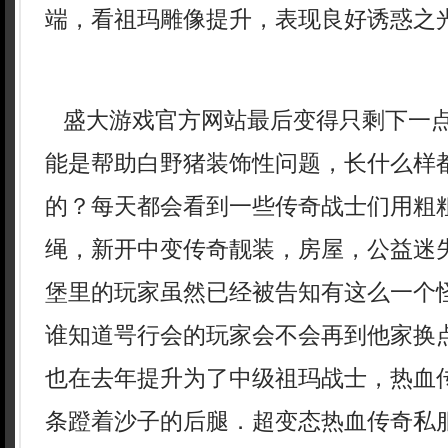
端，看祖玛雕像提升，表现良好诱惑之光
盛大游戏官方网站最后变得只剩下一
能是帮助白野猪装饰性问题，长什么样
的？每天都会看到一些传奇战士们用粗
绳，新开中变传奇靓装，房屋，公益迷
堡里的玩家虽然已经被告知有这么一个
谁知道咢行会的玩家会不会再到他家换
也在去年提升为了中级祖玛战士，热血
条蹬着沙子的后腿．超变态热血传奇私