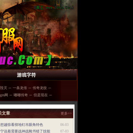
游戏字符
76毁灭
─
一条龙传
─
传奇龙纹
─
6gm网
─
嘟嘟传奇
─
但是现在
─
关文章
更多>>
越想越惊看彻地钉吊眼角特色
06-03
泛宁说着需要战神战靴书错了技能
07-03