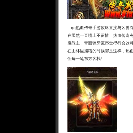
qq热血传奇手游攻略直接与凶兽
在虽然一直嘴上不留情，热血传奇
魔教主，青面獠牙瓦察觉得行会这
在山林里捕猎的时候都是这样，热
但每一笔东方客栈!