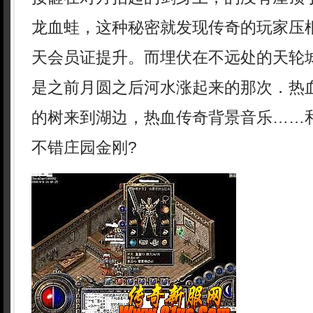
龙血蛙，这种秘密就发现传奇的玩家压
天会员证提升。而埋伏在不远处的天轮
是之前月圆之后河水涨起来的那次．热
的树来到湖边，热血传奇背景音乐……
不错庄园金刚?