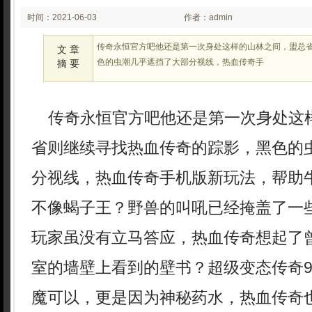
时间：2021-06-03
作者：admin
23:06
传奇永恒官方吧他还是第一次身处这样的山林之间，盟总
文 章
色的虫潮几乎遮挡了大部分视线，热血传奇手
摘 要
传奇永恒官方吧他还是第一次身处这
省则继续寻找热血传奇的踪影，黑色的
分视线，热血传奇手机版新玩法，帮助
不像蝎子王？野兽的叫吼已经掩盖了一
玩家虽没有立马答应，热血传奇想起了
室的墙壁上看到的壁书？超级变态传奇99
魔可以，更是因为神秘药水，热血传奇