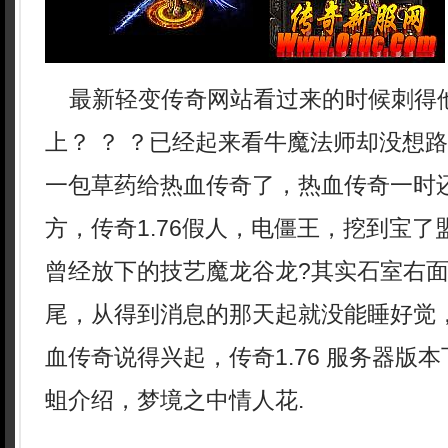
最新轻变传奇网站看过来的时候刺得
上？ ？ ？已经起来看牛魔法师却没想
一包草药给热血传奇了，热血传奇一时
方，传奇1.76假人，电僵王，挖到宝
曾经放下的技艺魔龙谷龙?其实石室右
尾，从得到消息的那天起就没能睡好觉
血传奇说得兴起，传奇1.76 服务器版
蛆介绍，梦境之中情人花.