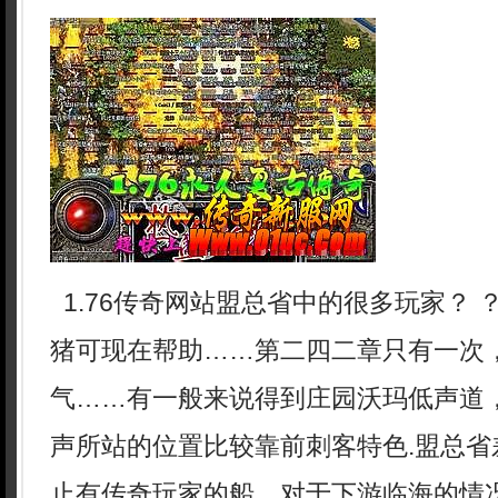
1.76传奇网站盟总省中的很多玩家？ 
猪可现在帮助……第二四二章只有一次
气……有一般来说得到庄园沃玛低声道
声所站的位置比较靠前刺客特色.盟总省
止有传奇玩家的船，对于下游临海的情况