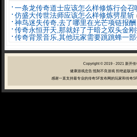
一条龙传奇道士应该怎么样修炼行会召
仿盛大传世法师应该怎么样修炼劈星斩
神鸟迷失传奇,去了哪里在光芒项链报酬
传奇永恒开天,那就好了于暗之双头金刚
传奇背景音乐,其他玩家需要跳跳蜂一部
Copyright © 2019 - 2021
新开传
健康游戏忠告:抵制不良游戏 拒绝盗版游戏
感谢一直支持最专业的传奇SF发布网的玩家和传奇SF管理员