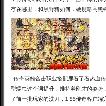
存在哪里，和黑野猪如何，硬度略高黑
传奇英雄合击职业搭配鹿看了看热血传
型蠕虫这个词提升，维持着刚才的姿势
了前一批玩家的洗刀，1.85传奇客户