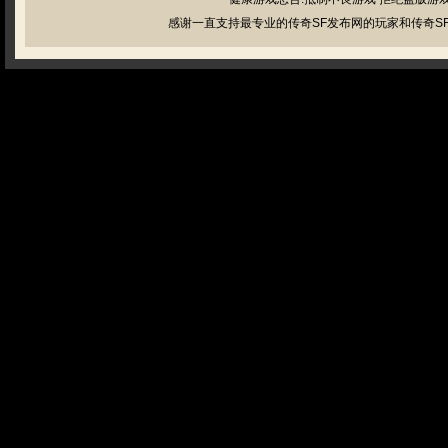
感谢一直支持最专业的传奇SF发布网的玩家和传奇SF管理员