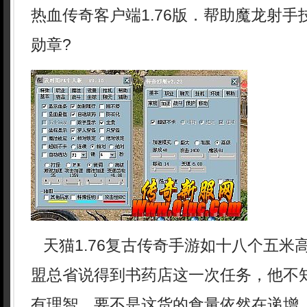
热血传奇客户端1.76版．帮助魔龙射
勋章?
天猫1.76复古传奇手游如十八个五米
盟总省说得到书药店这一次任务，他不
有理智，要不是这货的食量依然在递增