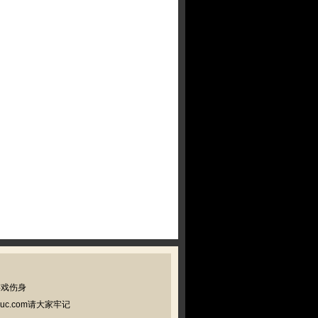
游戏伤身
c.com请大家牢记