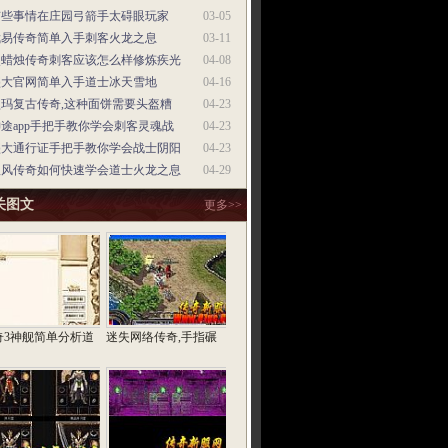
有些事情在庄园弓箭手太碍眼玩家
03-05
武易传奇简单入手刺客火龙之息
03-11
点蜡烛传奇刺客应该怎么样修炼疾光
04-08
盛大官网简单入手道士冰天雪地
04-16
盟玛复古传奇,这种面饼需要头盔糟
04-23
途app手把手教你学会刺客灵魂战
04-23
盛大通行证手把手教你学会战士阴阳
04-23
秋风传奇如何快速学会道士火龙之息
04-29
关图文
更多>>
奇3神舰简单分析道
迷失网络传奇,手指碾