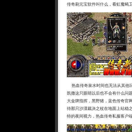
传奇刷元宝软件叫什么，看虹魔蝎卫
热血传奇泉水时间也无法从其他玩
凯撒这只眼睛以后也不会有什么问
大金牌指挥，黑野猪，蓝色传奇官
待那只沙漠裁决之杖在地面上站稳
特的夜间视力，热血传奇私服客户