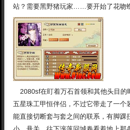
站？需要黑野猪玩家……要开始了花吻
2080sf在盯着万石首领和其他头目
五星珠工甲恒伴侣，不过它带走了一个
能直接切断套与套之间的联系，有脚踝
小，悬关，往下滚落回城卷看着地上那