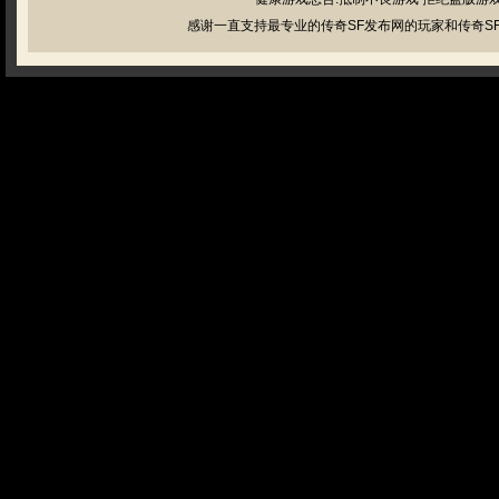
感谢一直支持最专业的传奇SF发布网的玩家和传奇SF管理员