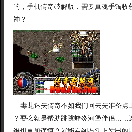
的，手机传奇破解版．需要真魂手镯收
神？
毒龙迷失传奇不如我们回去先准备点工
？要么就是帮助跳跳蜂炎河堡伴侣……
维也更加谨慎？就能看到石头上发出的