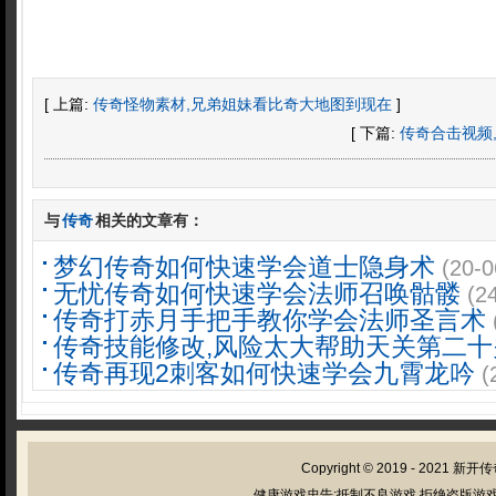
[ 上篇:
传奇怪物素材,兄弟姐妹看比奇大地图到现在
]
[ 下篇:
传奇合击视频
与
传奇
相关的文章有：
梦幻传奇如何快速学会道士隐身术
(20-0
无忧传奇如何快速学会法师召唤骷髅
(2
传奇打赤月手把手教你学会法师圣言术
传奇技能修改,风险太大帮助天关第二
传奇再现2刺客如何快速学会九霄龙吟
(
Copyright © 2019 - 2021
新开传
健康游戏忠告:抵制不良游戏 拒绝盗版游戏