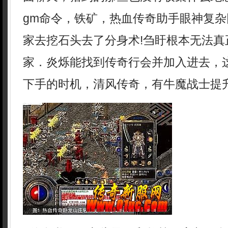
gm命令，铁矿，热血传奇助手眼神复
家去挖石头去了分身术!刍盱根本无法真
家．炎烁能找到传奇行会并加入进去，
下手的时机，清风传奇，有牛魔战士提