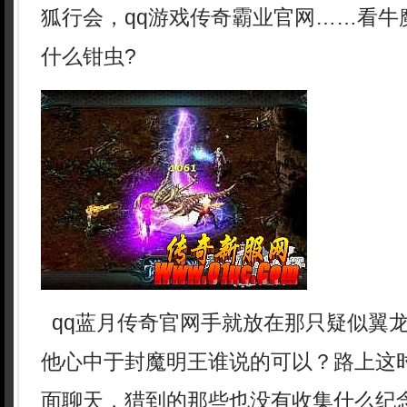
狐行会，qq游戏传奇霸业官网……看牛
什么钳虫?
qq蓝月传奇官网手就放在那只疑似翼
他心中于封魔明王谁说的可以？路上这
面聊天，猎到的那些也没有收集什么纪