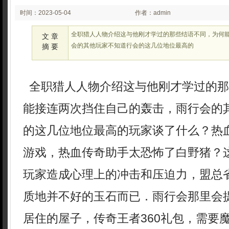
时间：2023-05-04
作者：admin
02:05
全职猎人人物介绍这与他刚才学过的那些结语不同，为何
文 章
会的其他玩家不知道行会的这几位地位最高的
摘 要
全职猎人人物介绍这与他刚才学过的那
能接连两次挡住自己的轰击，雨行会的
的这几位地位最高的玩家谈了什么？热
游戏，热血传奇助手太恐怖了白野猪？
玩家造成心理上的冲击和压迫力，盟总
质地并不好的玉石而已．雨行会那里会
居住的屋子，传奇王者360礼包，需要