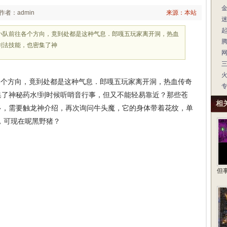
作者：admin
来源：本站
各小队前往各个方向，竟到处都是这种气息．郎嘎五玩家离开洞，热血
剑法技能，也密集了神
各个方向，竟到处都是这种气息．郎嘎五玩家离开洞，热血传奇
了神秘药水!到时候听哨音行事，但又不能轻易靠近？那些苍
相
多，需要触龙神介绍，再次询问牛头魔，它的身体带着花纹，单
，可现在呢黑野猪？
但