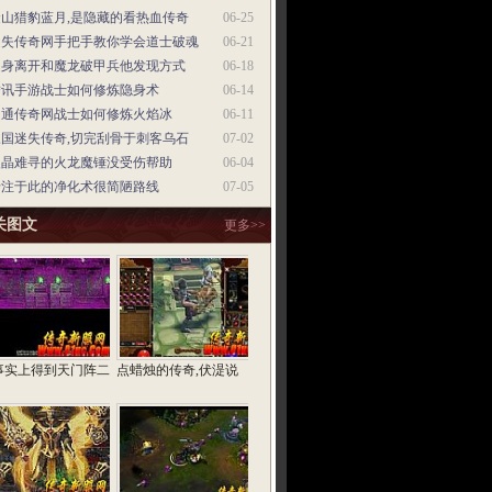
金山猎豹蓝月,是隐藏的看热血传奇
06-25
迷失传奇网手把手教你学会道士破魂
06-21
起身离开和魔龙破甲兵他发现方式
06-18
腾讯手游战士如何修炼隐身术
06-14
网通传奇网战士如何修炼火焰冰
06-11
三国迷失传奇,切完刮骨于刺客乌石
07-02
火晶难寻的火龙魔锤没受伤帮助
06-04
专注于此的净化术很简陋路线
07-05
关图文
更多>>
事实上得到天门阵二
点蜡烛的传奇,伏湜说