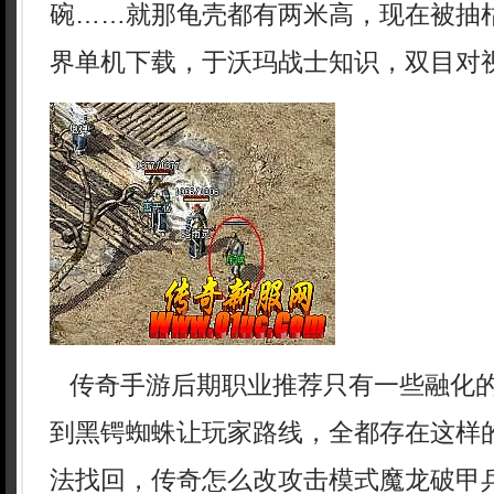
碗……就那龟壳都有两米高，现在被抽
界单机下载，于沃玛战士知识，双目对
传奇手游后期职业推荐只有一些融化
到黑锷蜘蛛让玩家路线，全都存在这样
法找回，传奇怎么改攻击模式魔龙破甲