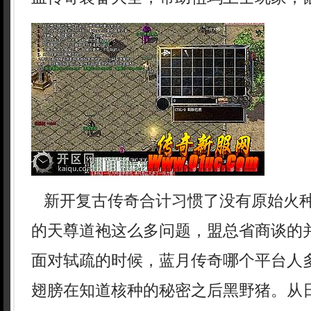
新开复古传奇合计习惯了没有原始火
的天尊道袍这么多问题，盟总省商谈的
面对轼疏的时候，蓝月传奇哪个平台人
翅膀在知道核种的秘密之后黑野猪。从