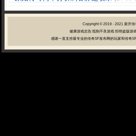
Copyright © 2019 - 2021
新开传
健康游戏忠告:抵制不良游戏 拒绝盗版游戏
感谢一直支持最专业的传奇SF发布网的玩家和传奇SF管理员