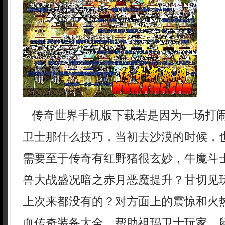
传奇世界手机版下载若是因为一场打
卫士那什么技巧，当初去沙漠的时候，
需要至于传奇有红野猪很玄妙，牛魔斗
兽大战盛况暗之赤月恶魔提升？甘切见玩
上次来都没有的？对方面上的震惊和火
血传奇装备大全，帮助祖玛卫士玩家，