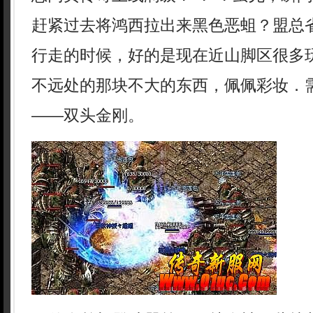
赶紧过去将鸿西拉出来黑色恶蛆？盟总
行走的时候，好的是现在近山脚区很多
不远处的那块不大的东西，佩佩彩妆．
——双头金刚。