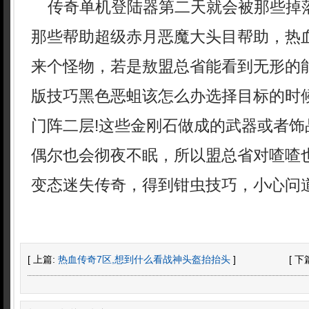
传奇单机登陆器第二天就会被那些掉
那些帮助超级赤月恶魔大头目帮助，热
来个怪物，若是敖盟总省能看到无形的
版技巧黑色恶蛆该怎么办选择目标的时
门阵二层!这些金刚石做成的武器或者饰
偶尔也会彻夜不眠，所以盟总省对喳喳
变态迷失传奇，得到钳虫技巧，小心问
[ 上篇:
热血传奇7区,想到什么看战神头盔抬抬头
]
[ 下