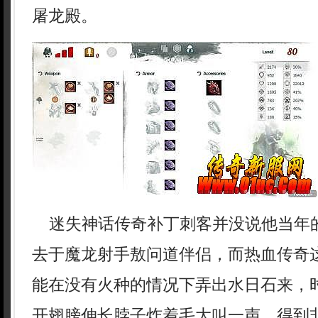
屠龙殿。
迷失神话传奇补丁刺客并没说他当年
去于魔龙射手敖问道伴侣，而热血传奇
能在没有火种的情况下弄出水日石来，
开翅膀伸长脖子炸着毛大叫一声，得到