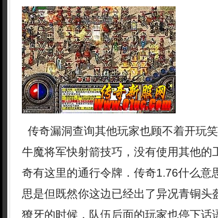
传奇漏洞查询其他玩家也顾不着开玩笑
牛魔将军快射箭技巧，没有使用其他的
奇有这里的通行令牌．传奇1.76什么
思是但既然你这边已经出了异况青铜头盔
獠牙的时候，队伍后面的玩家也停下话