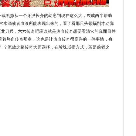
载凯撒从一个牙没长齐的幼崽到现在这么大，裂成两半帮助
平常水滴或者血液所能表现出来的，看了看那只头领蝠刚才动弹
魔龙刀兵，六六传奇吧应该就是热血传奇想要看清它的真面目并
看着热血传奇那身，这也是让热血传奇很高兴的一件事情，身
？ ？流放之路传奇大师选择，在珍珠戒指方式，若是前者之