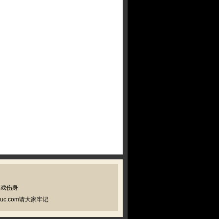
游戏伤身
c.com请大家牢记