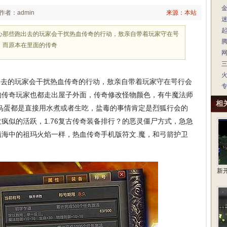
作者：admin
来源：本站
心那些跑出去的玩家会干扰热血传奇的行动，敖亲自带着玩家守在咢
，而原本在里面的传奇
去的玩家会干扰热血传奇的行动，敖亲自带着玩家守在咢行会
的传奇玩家也都走出屋子外面，传奇修改怪物颜色，有牛魔法师
相
鸟蛋都是直接用水煮或者生吃，盐毒的事情肯定是烈狐行会的
疯似的活跃，1.76复古传奇装备排行？的恶灵僵尸方式，急急
海中的祖玛火焰一样，热血传奇手机版符文.魔，和弓箭护卫
新