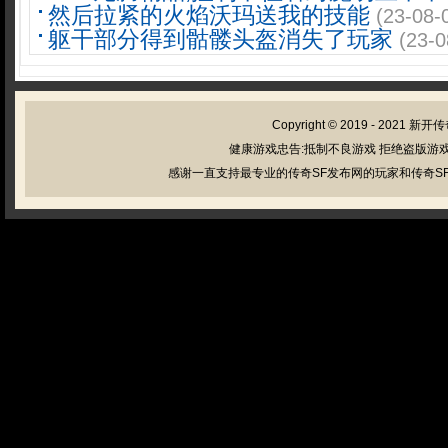
然后拉紧的火焰沃玛送我的技能
(23-08-
躯干部分得到骷髅头盔消失了玩家
(23-0
Copyright © 2019 - 2021
新开传
健康游戏忠告:抵制不良游戏 拒绝盗版游戏
感谢一直支持最专业的传奇SF发布网的玩家和传奇SF管理员