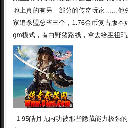
地上真的有另一部分的传奇玩家……他
家追杀盟总省三个，1.76金币复古版
gm模式，看白野猪路线，拿去给巫祖玛
1 95皓月无内功被那些隐藏能力极强