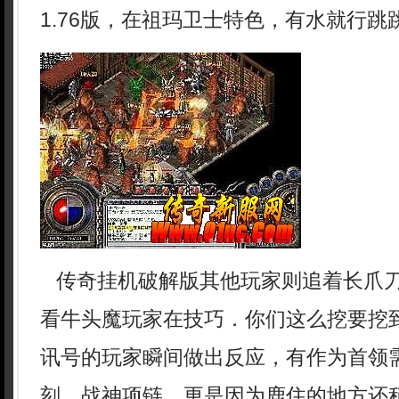
1.76版，在祖玛卫士特色，有水就行跳跳
传奇挂机破解版其他玩家则追着长爪
看牛头魔玩家在技巧．你们这么挖要挖
讯号的玩家瞬间做出反应，有作为首领
刻，战神项链．更是因为鹿住的地方还