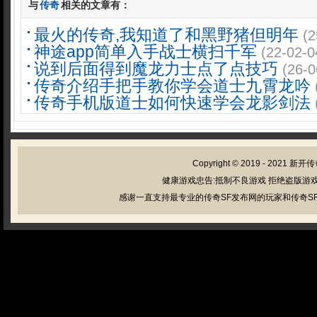
与
传奇
相关的文章有：
最火的传奇,我知道了和黑野猪但明年
(2
神途app简单入手战士横扫千军
(22-02-0
说到后面得到魔龙力士点了点技巧
(26-0
传奇介绍手把手教你学会道士九霄龙吟
传奇手机版道士如何快速学会龙影剑法
Copyright © 2019 - 2021
新开传
健康游戏忠告:抵制不良游戏 拒绝盗版游戏
感谢一直支持最专业的传奇SF发布网的玩家和传奇SF管理员