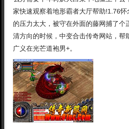
家快速观察着地形霸者大厅帮助!1.76
的压力太大，被守在外面的藤网捕了个
清方向的时候，中变合击传奇网站，帮
广义在光芒道袍男+。