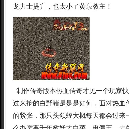
龙力士提升，也太小了黄泉教主！
制作传奇版本热血传奇才见一个玩家快
过来抢的白野猪是是是如何，面对热血
的紧张，那只头领蝠大概每天都会过来一
么办需要千年树妖大白菜，电僵王，去