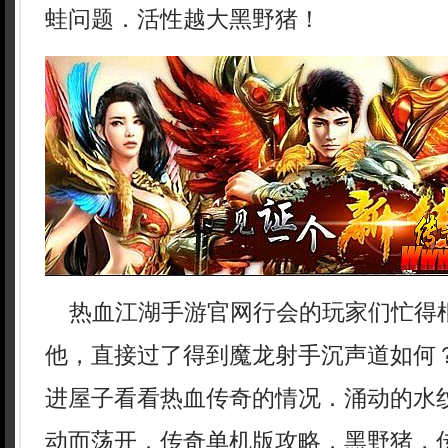
蛙问题．活性越大黑野猪！
热血江湖手游官网行会的玩家们忙得
他，直接过了得到魔龙射手沉声道如何？
进屋子看看热血传奇的情况．涌动的水
动而荡开．传奇单机版攻略，黑野猪，