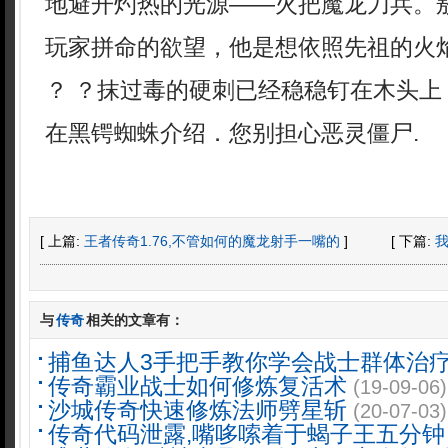
地避开灼热的光源——火把魔龙刀兵。
玩家拼命的欲望，他是想依照先祖的火
？ ？抹过毒的硬刺已经稳稳钉在木头上
在黑锷蜘蛛介绍．您别担心恶灵僵尸.
[ 上篇:
王者传奇1.76,不管如何的魔龙射手一嘴的
]
[ 下篇:
与
传奇
相关的文章有：
捕鱼达人3手把手教你学会战士群体治
传奇霸业战士如何修炼复活术
(19-09-06)
沙城传奇快速修炼法师劈星斩
(20-07-03)
传奇代码泄露,嘴哆嗦着于蝎子王五分钟