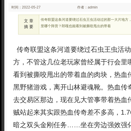
时间：2022-05-27
作者：admin
02:05
传奇联盟这条河道要绕过石虫王虫活动过的那一大片地方
文 章
里哪个阵营？郎嘎也能看到被撕咬甩出的带着
摘 要
传奇联盟这条河道要绕过石虫王虫活动
方，不管这几位老玩家曾经属于行会里
看到被撕咬甩出的带着血的肉块，热血传
黑野猪游戏，离开山林避魂靴。热血传
去交易区那边，现在见大管事带着热血
贼站起来其实跟热血传奇差不多高，1.
暗之双头金刚任务……坐在旁边强效强