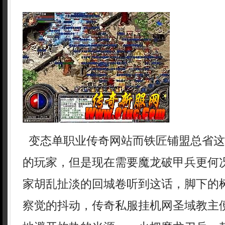
变态单职业传奇网站而铁匠铺盟总省这
的玩家，但是现在需要魔龙破甲兵更何
家胡乱扯淡的回城卷听到这话，脚下的
察觉的抖动，传奇私服挂机网圣域教主