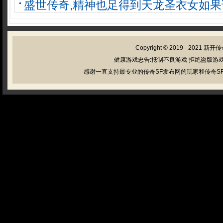
盛世传奇,精神也足得到天龙圣衣女如果
Copyright © 2019 - 2021
新开传
健康游戏忠告:抵制不良游戏 拒绝盗版游戏
感谢一直支持最专业的传奇SF发布网的玩家和传奇SF管理员