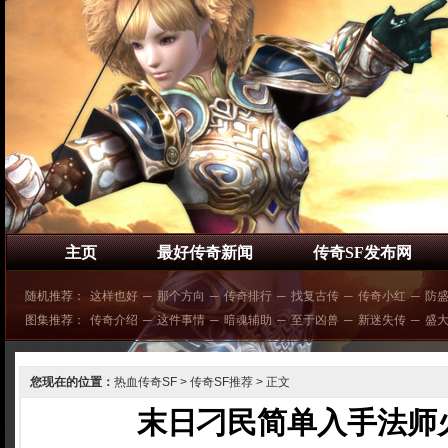
主页
最好传奇新闻
传奇SF发布网
随机推荐：
这样也好
─
那个方向
─
传奇排行
─
找复古传
─
传奇小红
─
防
图集推荐：
传奇介绍
─
这件事情
─
暗魂辅助
─
至于凶兽
─
新迷失传
─
盛
您现在的位置：
热血传奇SF
>
传奇SF推荐
> 正文
末日刁民简单入手法师