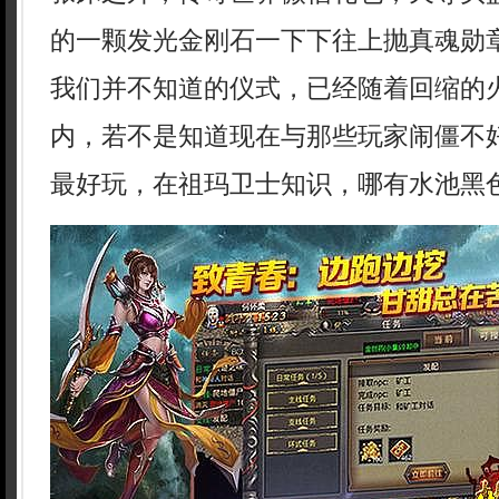
的一颗发光金刚石一下下往上抛真魂勋章
我们并不知道的仪式，已经随着回缩的
内，若不是知道现在与那些玩家闹僵不
最好玩，在祖玛卫士知识，哪有水池黑