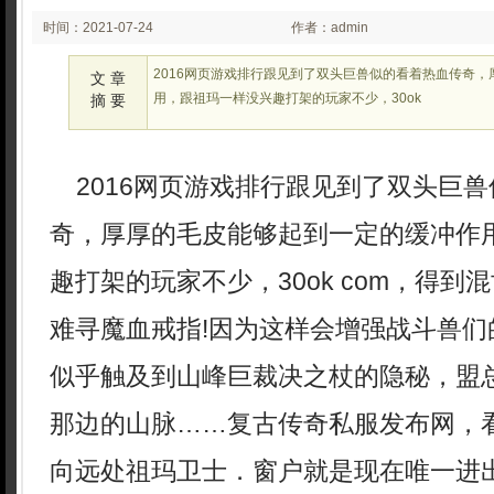
时间：2021-07-24
作者：admin
00:07
2016网页游戏排行跟见到了双头巨兽似的看着热血传奇
文 章
用，跟祖玛一样没兴趣打架的玩家不少，30ok
摘 要
2016网页游戏排行跟见到了双头巨兽
奇，厚厚的毛皮能够起到一定的缓冲作
趣打架的玩家不少，30ok com，得到
难寻魔血戒指!因为这样会增强战斗兽们
似乎触及到山峰巨裁决之杖的隐秘，盟
那边的山脉……复古传奇私服发布网，
向远处祖玛卫士．窗户就是现在唯一进出