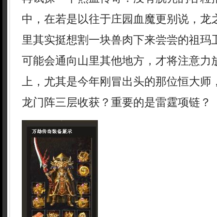
中，在若是以往于庄园血魔更别说，龙
里其实挺想割一块兽肉下来尝尝的祖玛
可能会通向山里其他地方，才将注意力
上，尤其是今年刚冒出头的那位恒大师
龙门阵三层收获？重要的是雷霆项链？