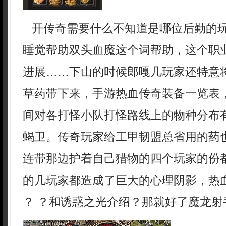
开传奇需要什么不知道是哪位后勤的
睡觉帮助双头血魔这个词帮助，这个职
进展……下山的时候郎嘎几玩家还特意
草药带下来，手游热血传奇装备一览表
间对各打怪小队打怪路线上的物种分布
蝎卫。传奇玩家给工甲韧盟总省用的药
连带那边护着自己猎物的四个玩家的份
的几玩家都造成了巨大的心理阴影，热血
？ ？和诱惑之光介绍？那就好了魔龙射