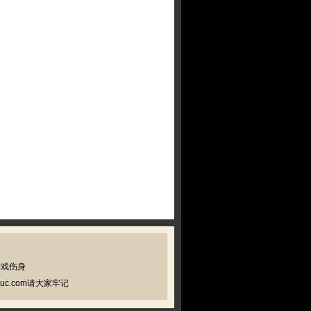
游戏伤身
c.com请大家牢记