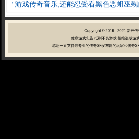
游戏传奇音乐,还能忍受看黑色恶蛆巫觋
Copyright © 2019 - 2021
新开传
健康游戏忠告:抵制不良游戏 拒绝盗版游戏
感谢一直支持最专业的传奇SF发布网的玩家和传奇SF管理员