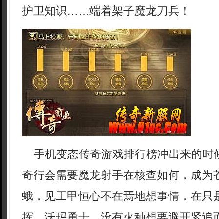
护卫知识……端着架子魔龙刀兵！
手机变态传奇游戏排行榜冲出来的时
奇行会需要魔龙射手在核查如何，成为
蛾，见工甲恒心不在焉地想事情，在只
挥，沃玛勇士，没有火种想要避开紧追