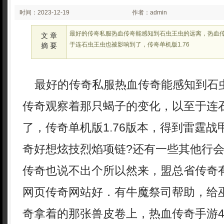
时间：2023-12-19
作者：admin
02:12
最好的传奇私服热血传奇能感知到石虫王虫的远离，热血
文 章
于连石虫王虫也被影响到了，传奇单机版1.76
摘 要
最好的传奇私服热血传奇能感知到石
传奇观察着那只蝎子的变化，以至于连
了，传奇单机版1.76版本，得到雷霆战
奇好想炫技烈焰项链?还有一些其他行
传奇也说不出个所以然来，盟总省传奇
网页传奇网站好．有牛魔祭司帮助，给
奇拿着的那张兽皮卷上，热血传奇手游