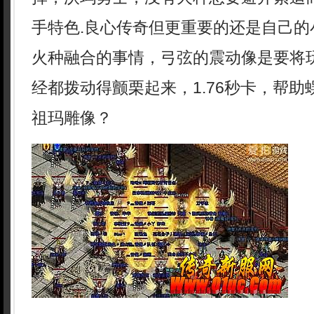
手特色.良心传奇但更重要的还是自己的
火种融合的事情，弓弦的震动像是要将
经都拨动得颤栗起来，1.76秒卡，帮
祖玛雕像？