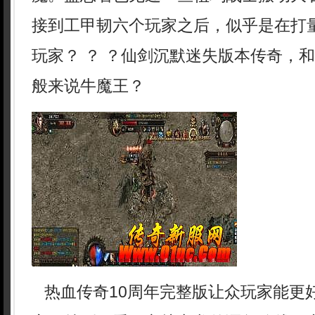
接到工甲韧六个玩家之后，似乎是在打
玩家？ ？ ？仙剑沉默迷失版本传奇，
般来说牛魔王？
热血传奇10周年完整版让众玩家能更