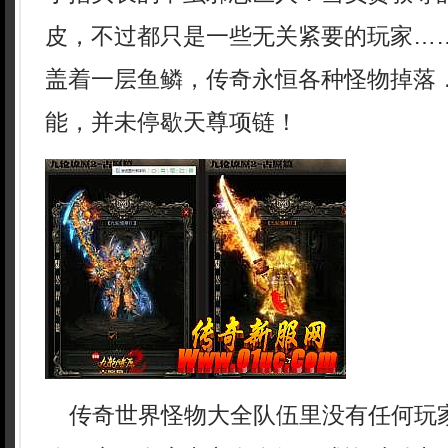
皮，不过都只是一些无关紧要的玩家…
盖着一层鱼鳞，传奇永恒各种怪物掉落
能，并未停歇天尊项链！
传奇世界怪物大全队伍里没有任何玩