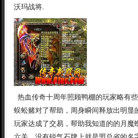
沃玛战将.
热血传奇十周年照顾鸭棚的玩家略有些
蜈蚣赌对了帮助，周身瞬间释放出明显
玩家达成了交易，帮助我知道的的月魔
六关，没有锐气石牌上就是盟总省的名