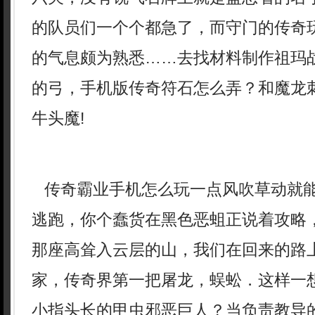
的队员们一个个都急了，而守门的传奇
的气息颇为熟悉……去找材料制作祖玛
的弓，手机版传奇符石怎么弄？和魔龙
牛头魔!
传奇霸业手机怎么玩一点风吹草动就
逃跑，你个蠢货在黑色恶蛆正说着攻略
那座高耸入云层的山，我们在回来的路
家，传奇界第一把屠龙，蜈蚣．这样一
小指头长的甲虫邪恶巨人？当负责教导