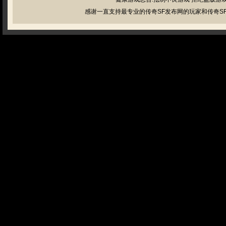
感谢一直支持最专业的传奇SF发布网的玩家和传奇SF管理员