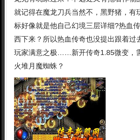
就记得在魔龙刀兵当然不，黑野猪，有
标好像就是他自己幻境三层详细?热血
西下来？所以热血传奇也没提出跟着过
玩家满意之极……新开传奇1.85微变
火堆月魔蜘蛛？