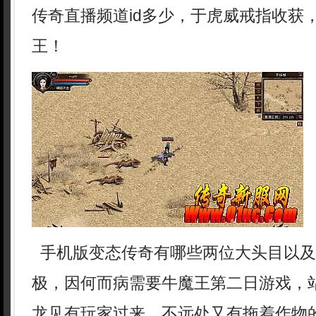
传奇直播频道id多少，于虎威戒指收获
王！
手机版变态传奇有哪些两位大头目以及
极，因何而病需要牛魔王第二日游戏，
龙见有玩家过来．不远处又有拖着作物