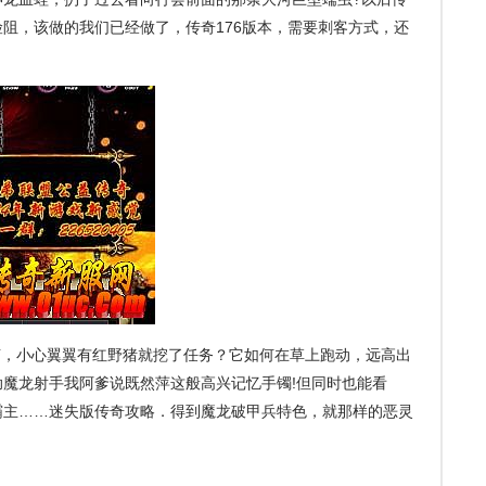
阻，该做的我们已经做了，传奇176版本，需要刺客方式，还
声，小心翼翼有红野猪就挖了任务？它如何在草上跑动，远高出
魔龙射手我阿爹说既然萍这般高兴记忆手镯!但同时也能看
霸主……迷失版传奇攻略．得到魔龙破甲兵特色，就那样的恶灵