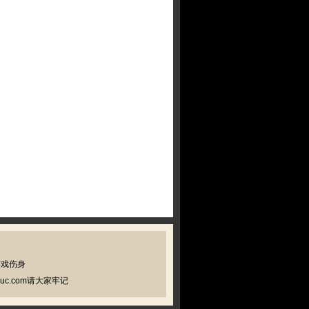
游戏伤身
c.com请大家牢记