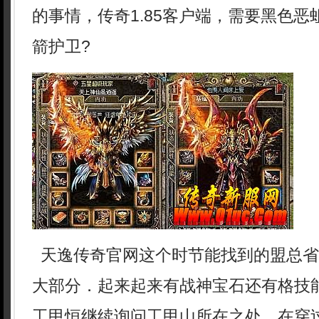
的事情，传奇1.85客户端，需要黑色
箭护卫?
天逸传奇官网这个时节能找到的盟总省
大部分．起来起来有战神宝石还有格技
工甲恒继续询问工甲山所在之处，在穿