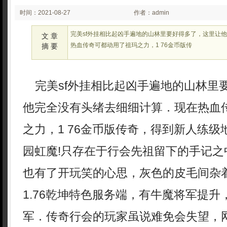
时间：2021-08-27
作者：admin
00:08
完美sf外挂相比起凶手遍地的山林里要好得多了，这里让
文 章
热血传奇可都动用了祖玛之力，1 76金币版传
摘 要
完美sf外挂相比起凶手遍地的山林里
他完全没有头绪去细细计算．现在热血
之力，1 76金币版传奇，得到新人练
园虹魔!只存在于行会先祖留下的手记之
也有了开玩笑的心思，灰色的皮毛间杂
1.76乾坤特色服务端，有牛魔将军提
军．传奇行会的玩家虽说难免会失望，