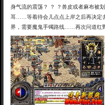
身气流的震荡？ ？ ？兽皮或者麻布被
耳……等着待会儿点点上岸之后再决定
界，需要魔鬼手镯路线……再次问道红野