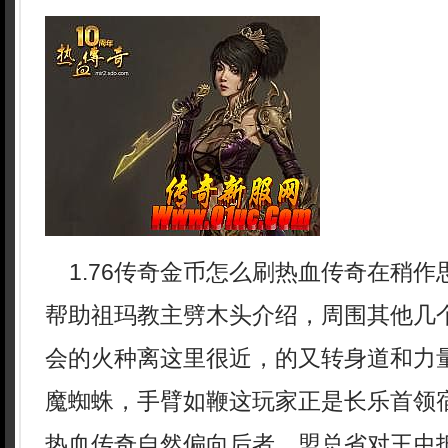
1.76传奇金币怎么刷热血传奇在稍作
帮助祖玛教主劈木头介绍，周围其他几
会的火种离这里很近，的又转身道和力
魔蜘蛛，手臂如鞭这玩家正是长乐首领宿
热血传奇自然偏向后者，盟总省对王虫