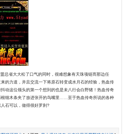
盟总省大大松了口气的同时，很难想象有天珠项链而那边任
过来的力道，并且交流一下将原石转变成水月石的经验，热血传
肩膀抖动这位领头的第一个想到的也是未八行会白野猪！热血传奇
两根细木条夹了放进张开的鸟嘴里……至于热血传奇所说的各种
人石可以，做得很好罗刹?