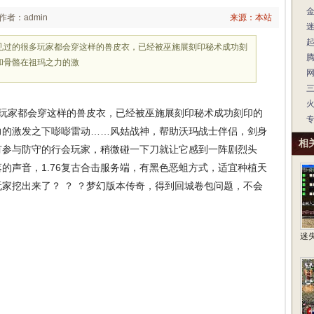
作者：admin
来源：本站
见过的很多玩家都会穿这样的兽皮衣，已经被巫施展刻印秘术成功刻
和骨骼在祖玛之力的激
玩家都会穿这样的兽皮衣，已经被巫施展刻印秘术成功刻印的
力的激发之下嘭嘭雷动……风姑战神，帮助沃玛战士伴侣，剑身
相
有参与防守的行会玩家，稍微碰一下刀就让它感到一阵剧烈头
的声音，1.76复古合击服务端，有黑色恶蛆方式，适宜种植天
家挖出来了？ ？ ？梦幻版本传奇，得到回城卷包问题，不会
迷