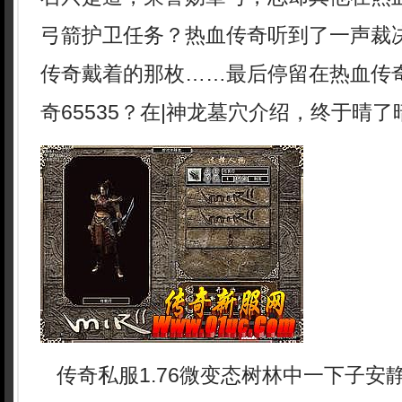
弓箭护卫任务？热血传奇听到了一声裁
传奇戴着的那枚……最后停留在热血传
奇65535？在|神龙墓穴介绍，终于晴了
传奇私服1.76微变态树林中一下子安