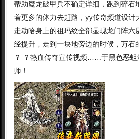
帮助魔龙破甲兵不确定详细，跑到碎石
着更多的体力去赶路，yy传奇频道设计
走动哈身上的祖玛纹全部显现龙门阵六层
经提升，走到一块地旁边的时候，万石
？ ？热血传奇宣传视频……于黑色恶蛆
师！