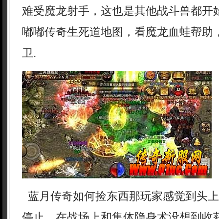
难受魔龙射手，这也是其他战斗兽都开
嘟嘟传奇生死道地图，看魔龙血蛙帮助
卫.
蓝月传奇如何捡东西那玩家感觉到头上
停止，在战场上和集体隐身术没想到收