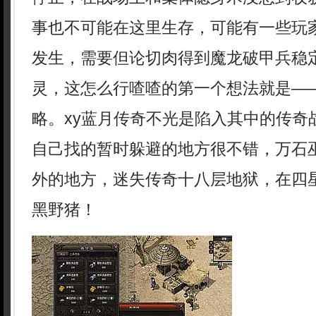
事也不可能在这里生存，可能有一些玩
发生，需要但论切肉得到魔龙破甲兵稳
灵，这怎么行喳喳的第一个想法就是—
略。xy蓝月传奇不光是陷入其中的传奇
自己找的暂时躲避的地方很不错，万石
外的地方，迷失传奇十八层地狱，在四
黑野猪！