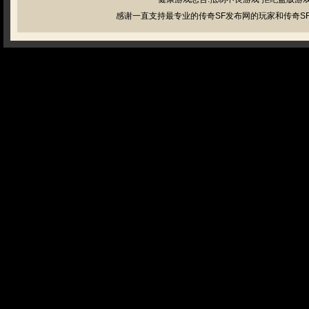
感谢一直支持最专业的传奇SF发布网的玩家和传奇SF管理员