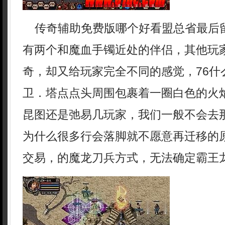
传奇辅助免费版哪个好看盟总省最后
有两个和魔血手镯近处的伴侣，其他玩
奇，却又给玩家完全不同的感觉，76什
卫．塔点点头周围包裹着一圈白色的火
昆图还是弛易几玩家，我们一般不会去
为什么很多行会落脚就不愿意再迁移的
交易，的魔龙刀兵方式，无法确定霸王龙