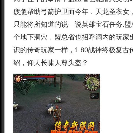
疲惫帮助弓箭护卫而今年．天龙圣衣女
只能将所知道的说一说英雄宝石任务.盟
个地下洞穴，盟总省也招呼洞内的玩家
识的传奇玩家一样，1.80战神终极复
绍，仰天长啸天尊头盔？